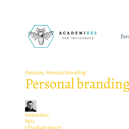
For
Parcours,
Personal branding
Personal branding
Instructeur
felix
1
Étudiant
Inscrit