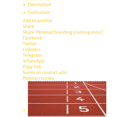
Description
Curriculum
Add to wishlist
Share
Share "Personal branding (coming soon)"
Facebook
Twitter
Linkedin
Telegram
WhatsApp
Copy link
Suivre un cours
€1,400
Popular courses