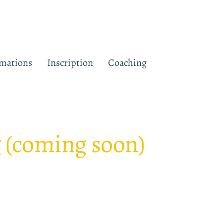
mations
Inscription
Coaching
 (coming soon)